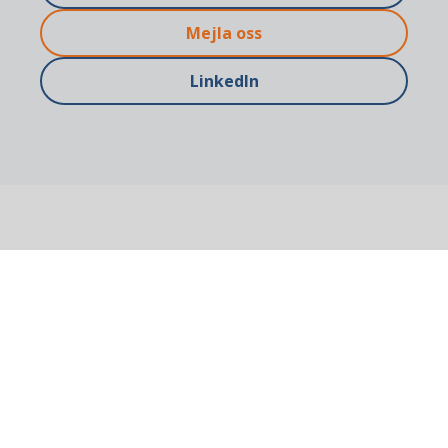
Mejla oss
LinkedIn