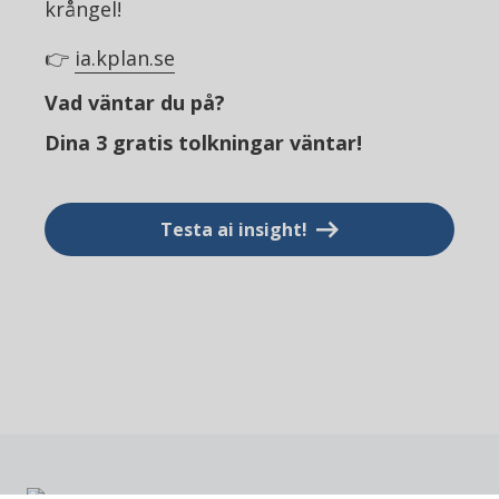
krångel!
👉
ia.kplan.se
Vad väntar du på?
Dina 3 gratis tolkningar väntar!
Testa ai insight!