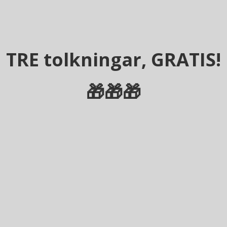
TRE tolkningar, GRATIS!
🎁🎁🎁