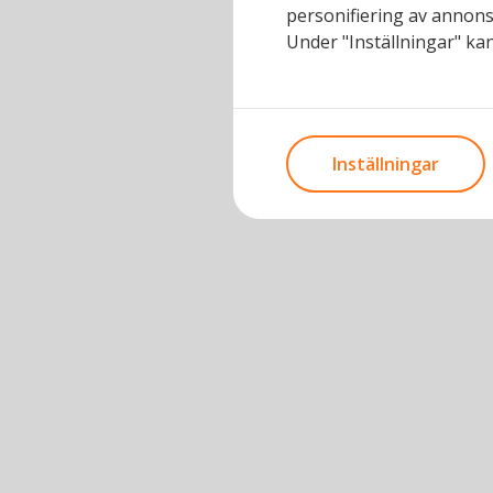
personifiering av annons
Under "Inställningar" kan
Inställningar