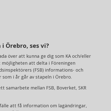
i Örebro, ses vi?
lada över att kunna ge dig som KA och/eller
 möjligheten att delta i Föreningen
dsinspektörers (FSB) informations- och
 som i år går av stapeln i Örebro.
ett samarbete mellan FSB, Boverket, SKR
lfälle att få information om lagändringar,