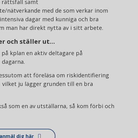
 rättsfall samt
te/nätverkande med de som verkar inom
 intensiva dagar med kunniga och bra
m man har direkt nytta av i sitt arbete.
er och ställer ut…
i på kplan en aktiv deltagare på
 dagarna.
essutom att föreläsa om riskidentifiering
vilket ju lägger grunden till en bra
kså som en av utställarna, så kom förbi och
anmäl dig här