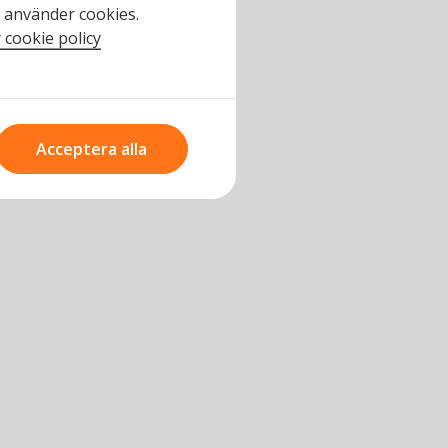
n använder cookies.
 cookie policy
Acceptera alla