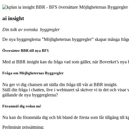
ai insight
Din tolk av svenska byggregler
De nya byggreglerna ”Möjligheternas byggregler” skapar många fråge
Översätter BBR till nya BFS
Med ai BBR insight kan du fråga vad som gäller, när Boverket’s nya byg
Fråga om Möjligheternas Byggregler
Nu ger vi dig chansen att ställa din fråga till vår ai BBR insight.
Ställ din fråga i chatten, live i webinaret så skriver vi in det och visa
gällande de nya byggreglerna?
Föranmäl dig redan nu!
Nu kan du föranmäla dig och bli bland de första som får tillgång till k
Preliminär prissättning: