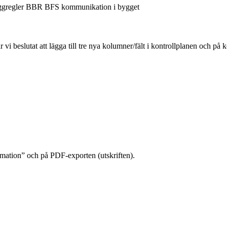
 beslutat att lägga till tre nya kolumner/fält i kontrollplanen och på 
ormation” och på PDF-exporten (utskriften).