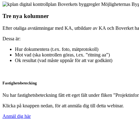
Tre nya kolumner
Efter otaliga avstämningar med KA, utbildare av KA och Boverket har vi
Dessa är:
Hur dokumentera (t.ex. foto, mätprotokoll)
Mot vad (ska kontrollen göras, t.ex. ”ritning aa”)
Ok resultat (vad måste uppnår för att var godkänt)
Fastighetsbetecking
Nu har fastighetsbeteckning fått ett eget fält under fliken ”Projektinf
Klicka på knappen nedan, för att anmäla dig till detta webinar.
Anmäl dig här