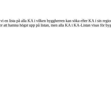
i en lista på alla KA i vilken byggherren kan söka efter KA i sin region
att hamna högst upp på listan, men alla KA i KA-Listan visas för byg