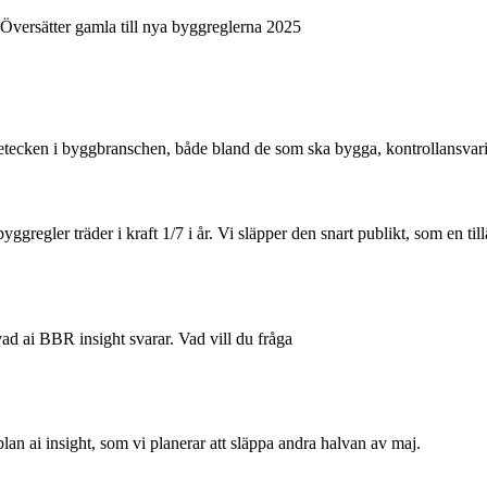
tecken i byggbranschen, både bland de som ska bygga, kontrollansvari
gregler träder i kraft 1/7 i år. Vi släpper den snart publikt, som en ti
r vad ai BBR insight svarar. Vad vill du fråga
plan ai insight, som vi planerar att släppa andra halvan av maj.