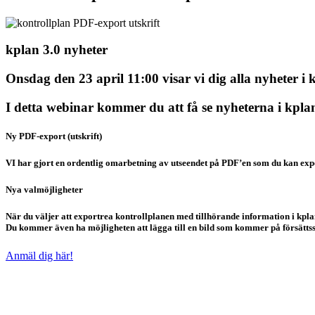
kplan 3.0 nyheter
Onsdag den 23 april 11:00 visar vi dig alla nyheter i 
I detta webinar kommer du att få se nyheterna i kplan
Ny PDF-export (utskrift)
VI har gjort en ordentlig omarbetning av utseendet på PDF’en som du kan export
Nya valmöjligheter
När du väljer att exportrea kontrollplanen med tillhörande information i kpl
Du kommer även ha möjligheten att lägga till en bild som kommer på försätts
Anmäl dig här!