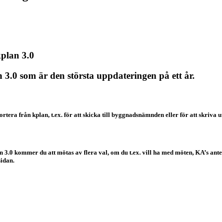
kplan 3.0
 3.0 som är den största uppdateringen på ett år.
era från kplan, t.ex. för att skicka till byggnadsnämnden eller för att skriva u
an 3.0 kommer du att mötas av flera val, om du t.ex. vill ha med möten, KA’s an
sidan.