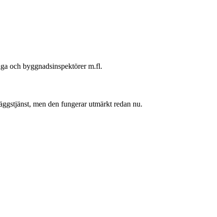
ga och byggnadsinspektörer m.fl.
lläggstjänst, men den fungerar utmärkt redan nu.