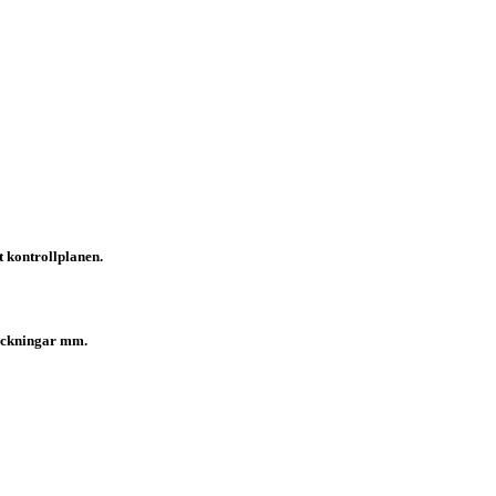
t kontrollplanen.
teckningar mm.