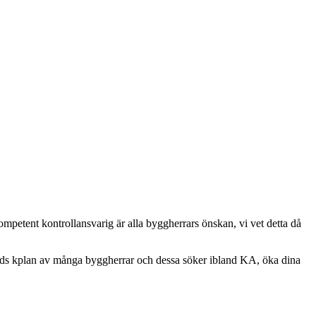
ompetent kontrollansvarig är alla byggherrars önskan, vi vet detta då
vänds kplan av många byggherrar och dessa söker ibland KA, öka dina