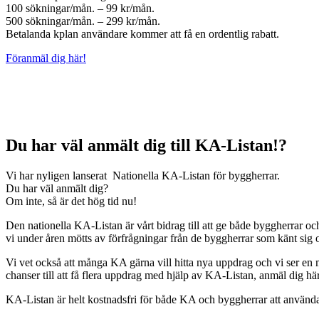
100 sökningar/mån. – 99 kr/mån.
500 sökningar/mån. – 299 kr/mån.
Betalanda kplan användare kommer att få en ordentlig rabatt.
Föranmäl dig här!
Du har väl anmält dig till KA-Listan!?
Vi har nyligen lanserat Nationella KA-Listan för byggherrar.
Du har väl anmält dig?
Om inte, så är det hög tid nu!
Den nationella KA-Listan är vårt bidrag till att ge både byggherrar oc
vi under åren mötts av förfrågningar från de byggherrar som känt sig os
Vi vet också att många KA gärna vill hitta nya uppdrag och vi ser en
chanser till att få flera uppdrag med hjälp av KA-Listan, anmäl dig hä
KA-Listan är helt kostnadsfri för både KA och byggherrar att använd