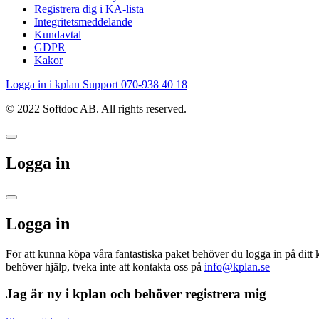
Registrera dig i KA-lista
Integritetsmeddelande
Kundavtal
GDPR
Kakor
Logga in i kplan
Support 070-938 40 18
© 2022 Softdoc AB. All rights reserved.
Logga in
Logga in
För att kunna köpa våra fantastiska paket behöver du logga in på ditt 
behöver hjälp, tveka inte att kontakta oss på
info@kplan.se
Jag är ny i kplan och behöver registrera mig