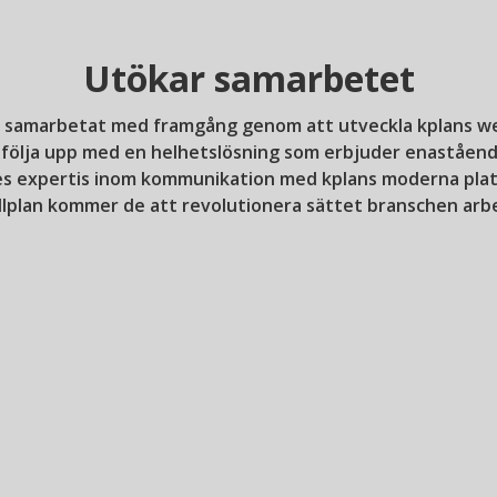
Utökar samarbetet
e samarbetat med framgång genom att utveckla kplans webb
 följa upp med en helhetslösning som erbjuder enaståend
s expertis inom kommunikation med kplans moderna plattf
llplan kommer de att revolutionera sättet branschen arbe