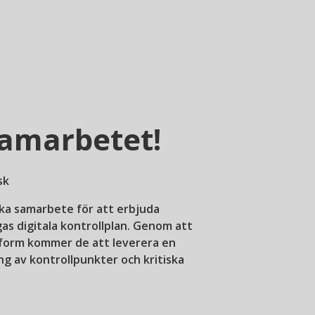
samarbetet!
sk
ika samarbete för att erbjuda
s digitala kontrollplan. Genom att
tform kommer de att leverera en
 av kontrollpunkter och kritiska