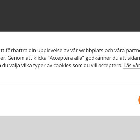
att förbättra din upplevelse av vår webbplats och våra part
er. Genom att klicka "Acceptera alla" godkänner du att sida
 du välja vilka typer av cookies som du vill acceptera.
Läs vår