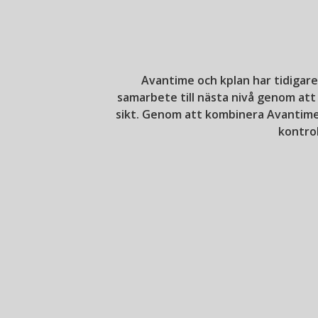
Avantime och kplan har tidigar
samarbete till nästa nivå genom att
sikt. Genom att kombinera Avantime
kontro