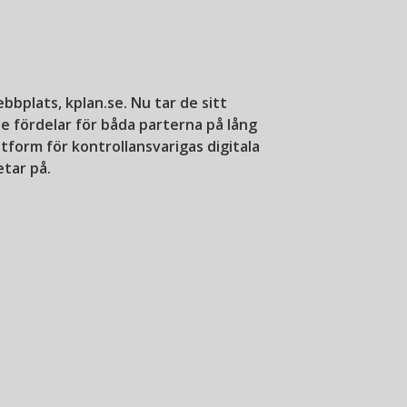
plats, kplan.se. Nu tar de sitt
e fördelar för båda parterna på lång
orm för kontrollansvarigas digitala
tar på.