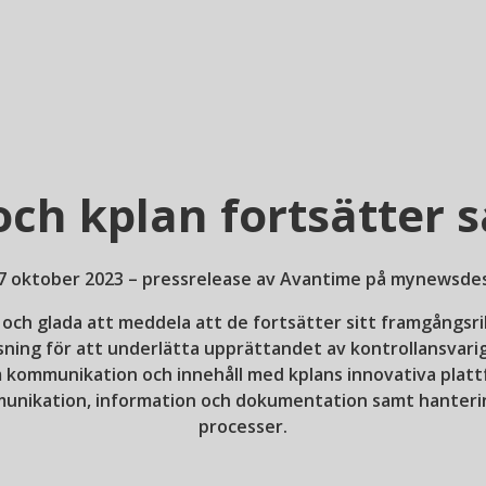
ch kplan fortsätter 
7 oktober 2023 – pressrelease av Avantime på mynewsde
 och glada att meddela att de fortsätter sitt framgångsr
ing för att underlätta upprättandet av kontrollansvariga
 kommunikation och innehåll med kplans innovativa plat
nikation, information och dokumentation samt hantering
processer.